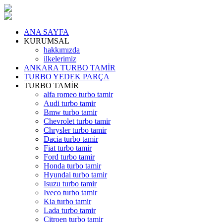
ANA SAYFA
KURUMSAL
hakkımızda
ilkelerimiz
ANKARA TURBO TAMİR
TURBO YEDEK PARÇA
TURBO TAMİR
alfa romeo turbo tamir
Audi turbo tamir
Bmw turbo tamir
Chevrolet turbo tamir
Chrysler turbo tamir
Dacia turbo tamir
Fiat turbo tamir
Ford turbo tamir
Honda turbo tamir
Hyundai turbo tamir
Isuzu turbo tamir
Iveco turbo tamir
Kia turbo tamir
Lada turbo tamir
Citroen turbo tamir