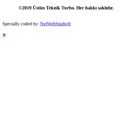
©2019 Üstün Teknik Turbo. Her hakkı saklıdır.
Specially coded by:
NetWebStudio®
➤