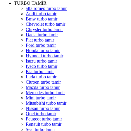
TURBO TAMİR
alfa romeo turbo tamir
Audi turbo tamir
Bmw turbo tamir
Chevrolet turbo tamir
Chrysler turbo tamir
Dacia turbo tamir
Fiat turbo tamir
Ford turbo tamir
Honda turbo tamir
Hyundai turbo tamir
Isuzu turbo tamir
Iveco turbo tamir
Kia turbo tamir
Lada turbo tamir
Citroen turbo tamir
Mazda turbo tamir
Mercedes turbo tamir
Mini turbo tamir
Mitsubishi turbo tamir
Nissan turbo tamir
Opel turbo tamir
Peugeot turbo tamir
Renault turbo tamir
Seat turbo tamir