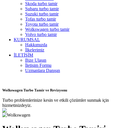
Skoda turbo tamir
Subaru turbo tamir
Suzuki turbo tamir
Tofas turbo tamir
Toyota turbo tamir
Wolkswagen turbo tamir
Volvo turbo tamir
KURUMSAL
Hakkımızda
İlkelerimiz
İLETİŞİM
Bize Ulaşın
İletişim Formu
Uzmanlara Danışın
Wolkswagen Turbo Tamir ve Revizyonu
Turbo problemlerinize kesin ve etkili çözümler sunmak için
hizmetinizdeyiz.