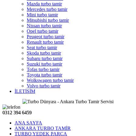
Mazda turbo tamir
Mercedes turbo tamir
Mini turbo tamir
Mitsubishi turbo tamir
Nissan turbo tamir
Opel turbo tamir
Peugeot turbo tamir
Renault turbo tamir
Seat turbo tamir
Skoda turbo tamir
Subaru turbo tamir
Suzuki turbo tamir
Tofas turbo tamir
Toyota turbo tamir
Wolkswagen turbo tamir
Volvo turbo tamir
İLETİŞİM
0312 394 6459
ANA SAYFA
ANKARA TURBO TAMİR
TURBO YEDEK PARÇA