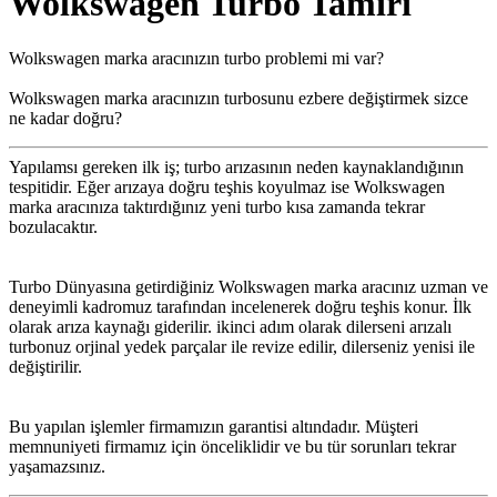
Wolkswagen Turbo Tamiri
Wolkswagen marka aracınızın turbo problemi mi var?
Wolkswagen marka aracınızın turbosunu ezbere değiştirmek sizce
ne kadar doğru?
Yapılamsı gereken ilk iş; turbo arızasının neden kaynaklandığının
tespitidir. Eğer arızaya doğru teşhis koyulmaz ise Wolkswagen
marka aracınıza taktırdığınız yeni turbo kısa zamanda tekrar
bozulacaktır.
Turbo Dünyasına getirdiğiniz Wolkswagen marka aracınız uzman ve
deneyimli kadromuz tarafından incelenerek doğru teşhis konur. İlk
olarak arıza kaynağı giderilir. ikinci adım olarak dilerseni arızalı
turbonuz orjinal yedek parçalar ile revize edilir, dilerseniz yenisi ile
değiştirilir.
Bu yapılan işlemler firmamızın garantisi altındadır. Müşteri
memnuniyeti firmamız için önceliklidir ve bu tür sorunları tekrar
yaşamazsınız.