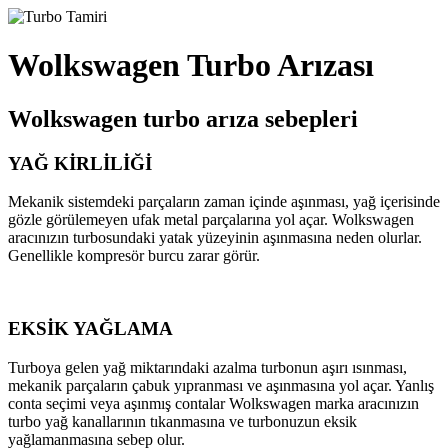
Wolkswagen Turbo Arızası
Wolkswagen turbo arıza sebepleri
YAĞ KİRLİLİĞİ
Mekanik sistemdeki parçaların zaman içinde aşınması, yağ içerisinde
gözle görülemeyen ufak metal parçalarına yol açar. Wolkswagen
aracınızın turbosundaki yatak yüzeyinin aşınmasına neden olurlar.
Genellikle kompresör burcu zarar görür.
EKSİK YAĞLAMA
Turboya gelen yağ miktarındaki azalma turbonun aşırı ısınması,
mekanik parçaların çabuk yıpranması ve aşınmasına yol açar. Yanlış
conta seçimi veya aşınmış contalar Wolkswagen marka aracınızın
turbo yağ kanallarının tıkanmasına ve turbonuzun eksik
yağlamanmasına sebep olur.