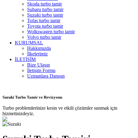
Skoda turbo tamir
Subaru turbo tamir
Suzuki turbo tamir
Tofas turbo tamir
Toyota turbo tamir
Wolkswagen turbo tamir
Volvo turbo tamir
KURUMSAL
Hakkımızda
İlkelerimiz
İLETİŞİM
Bize Ulaşın
İletişim Formu
Uzmanlara Danışın
Suzuki Turbo Tamir ve Revizyonu
Turbo problemlerinize kesin ve etkili çözümler sunmak için
hizmetinizdeyiz.