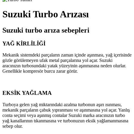
Suzuki Turbo Arızası
Suzuki turbo arıza sebepleri
YAĞ KİRLİLİĞİ
Mekanik sistemdeki parçaların zaman içinde aşınması, yağ içerisinde
gözle görülemeyen ufak metal parçalarına yol açar. Suzuki
aracınızın turbosundaki yatak yüzeyinin aşınmasına neden olurlar.
Genellikle kompresör burcu zarar görür.
EKSİK YAĞLAMA
Turboya gelen yağ miktarındaki azalma turbonun aşırı ısınması,
mekanik parçaların çabuk yıpranması ve aşınmasına yol açar. Yanlış
conta seçimi veya aşınmış contalar Suzuki marka aracınızın turbo
yağ kanallarının tıkanmasına ve turbonuzun eksik yağlamanmasına
sebep olur.