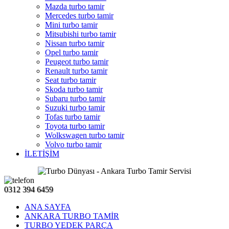
Mazda turbo tamir
Mercedes turbo tamir
Mini turbo tamir
Mitsubishi turbo tamir
Nissan turbo tamir
Opel turbo tamir
Peugeot turbo tamir
Renault turbo tamir
Seat turbo tamir
Skoda turbo tamir
Subaru turbo tamir
Suzuki turbo tamir
Tofas turbo tamir
Toyota turbo tamir
Wolkswagen turbo tamir
Volvo turbo tamir
İLETİŞİM
0312 394 6459
ANA SAYFA
ANKARA TURBO TAMİR
TURBO YEDEK PARÇA