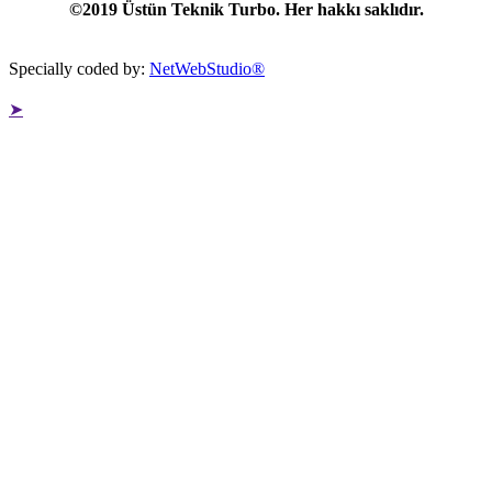
©2019 Üstün Teknik Turbo. Her hakkı saklıdır.
Specially coded by:
NetWebStudio®
➤