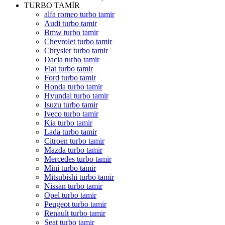
TURBO TAMİR
alfa romeo turbo tamir
Audi turbo tamir
Bmw turbo tamir
Chevrolet turbo tamir
Chrysler turbo tamir
Dacia turbo tamir
Fiat turbo tamir
Ford turbo tamir
Honda turbo tamir
Hyundai turbo tamir
Isuzu turbo tamir
Iveco turbo tamir
Kia turbo tamir
Lada turbo tamir
Citroen turbo tamir
Mazda turbo tamir
Mercedes turbo tamir
Mini turbo tamir
Mitsubishi turbo tamir
Nissan turbo tamir
Opel turbo tamir
Peugeot turbo tamir
Renault turbo tamir
Seat turbo tamir