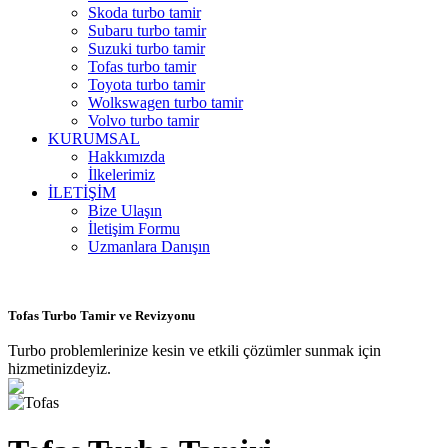
Skoda turbo tamir
Subaru turbo tamir
Suzuki turbo tamir
Tofas turbo tamir
Toyota turbo tamir
Wolkswagen turbo tamir
Volvo turbo tamir
KURUMSAL
Hakkımızda
İlkelerimiz
İLETİŞİM
Bize Ulaşın
İletişim Formu
Uzmanlara Danışın
Tofas Turbo Tamir ve Revizyonu
Turbo problemlerinize kesin ve etkili çözümler sunmak için
hizmetinizdeyiz.