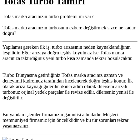
Tofas Turbo Tamiri
Tofas marka aracınızın turbo problemi mi var?
Tofas marka aracınızın turbosunu ezbere değiştirmek sizce ne kadar
doğru?
Yapılamsı gereken ilk iş; turbo arızasının neden kaynaklandığının
tespitidir. Eğer arızaya doğru teşhis koyulmaz ise Tofas marka
aracınıza taktırdığınız yeni turbo kısa zamanda tekrar bozulacaktır.
Turbo Dünyasına getirdiğiniz Tofas marka aracınız uzman ve
deneyimli kadromuz tarafından incelenerek doğru teşhis konur. İlk
olarak arıza kaynağı giderilir. ikinci adım olarak dilerseni arızalı
turbonuz orjinal yedek parçalar ile revize edilir, dilerseniz yenisi ile
değiştirilir.
Bu yapılan işlemler firmamızın garantisi altındadır. Müşteri
memnuniyeti firmamız için önceliklidir ve bu tür sorunları tekrar
yaşamazsınız.