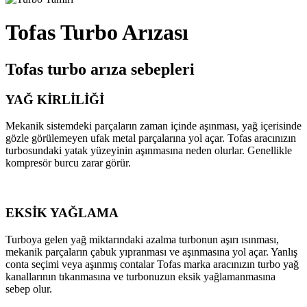
Tofas Turbo Arızası
Tofas turbo arıza sebepleri
YAĞ KİRLİLİĞİ
Mekanik sistemdeki parçaların zaman içinde aşınması, yağ içerisinde
gözle görülemeyen ufak metal parçalarına yol açar. Tofas aracınızın
turbosundaki yatak yüzeyinin aşınmasına neden olurlar. Genellikle
kompresör burcu zarar görür.
EKSİK YAĞLAMA
Turboya gelen yağ miktarındaki azalma turbonun aşırı ısınması,
mekanik parçaların çabuk yıpranması ve aşınmasına yol açar. Yanlış
conta seçimi veya aşınmış contalar Tofas marka aracınızın turbo yağ
kanallarının tıkanmasına ve turbonuzun eksik yağlamanmasına
sebep olur.