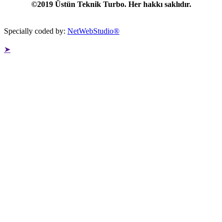
©2019 Üstün Teknik Turbo. Her hakkı saklıdır.
Specially coded by:
NetWebStudio®
➤