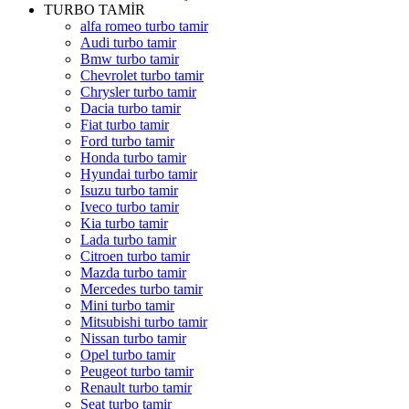
TURBO TAMİR
alfa romeo turbo tamir
Audi turbo tamir
Bmw turbo tamir
Chevrolet turbo tamir
Chrysler turbo tamir
Dacia turbo tamir
Fiat turbo tamir
Ford turbo tamir
Honda turbo tamir
Hyundai turbo tamir
Isuzu turbo tamir
Iveco turbo tamir
Kia turbo tamir
Lada turbo tamir
Citroen turbo tamir
Mazda turbo tamir
Mercedes turbo tamir
Mini turbo tamir
Mitsubishi turbo tamir
Nissan turbo tamir
Opel turbo tamir
Peugeot turbo tamir
Renault turbo tamir
Seat turbo tamir