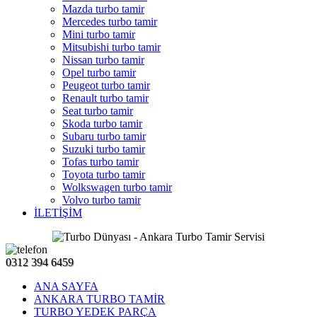
Mazda turbo tamir
Mercedes turbo tamir
Mini turbo tamir
Mitsubishi turbo tamir
Nissan turbo tamir
Opel turbo tamir
Peugeot turbo tamir
Renault turbo tamir
Seat turbo tamir
Skoda turbo tamir
Subaru turbo tamir
Suzuki turbo tamir
Tofas turbo tamir
Toyota turbo tamir
Wolkswagen turbo tamir
Volvo turbo tamir
İLETİŞİM
0312 394 6459
ANA SAYFA
ANKARA TURBO TAMİR
TURBO YEDEK PARÇA