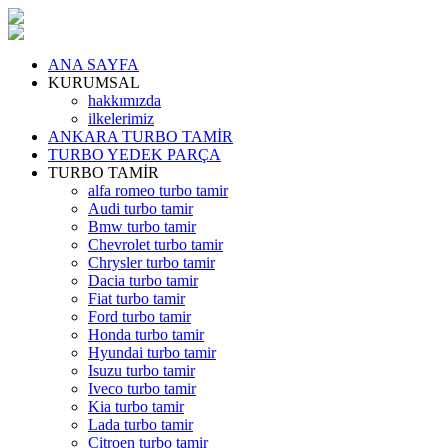
ANA SAYFA
KURUMSAL
hakkımızda
ilkelerimiz
ANKARA TURBO TAMİR
TURBO YEDEK PARÇA
TURBO TAMİR
alfa romeo turbo tamir
Audi turbo tamir
Bmw turbo tamir
Chevrolet turbo tamir
Chrysler turbo tamir
Dacia turbo tamir
Fiat turbo tamir
Ford turbo tamir
Honda turbo tamir
Hyundai turbo tamir
Isuzu turbo tamir
Iveco turbo tamir
Kia turbo tamir
Lada turbo tamir
Citroen turbo tamir