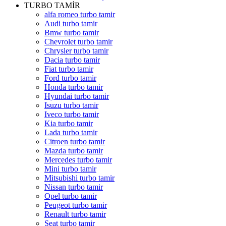
TURBO TAMİR
alfa romeo turbo tamir
Audi turbo tamir
Bmw turbo tamir
Chevrolet turbo tamir
Chrysler turbo tamir
Dacia turbo tamir
Fiat turbo tamir
Ford turbo tamir
Honda turbo tamir
Hyundai turbo tamir
Isuzu turbo tamir
Iveco turbo tamir
Kia turbo tamir
Lada turbo tamir
Citroen turbo tamir
Mazda turbo tamir
Mercedes turbo tamir
Mini turbo tamir
Mitsubishi turbo tamir
Nissan turbo tamir
Opel turbo tamir
Peugeot turbo tamir
Renault turbo tamir
Seat turbo tamir