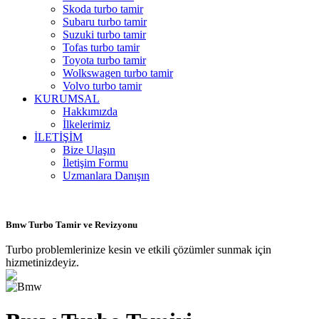
Skoda turbo tamir
Subaru turbo tamir
Suzuki turbo tamir
Tofas turbo tamir
Toyota turbo tamir
Wolkswagen turbo tamir
Volvo turbo tamir
KURUMSAL
Hakkımızda
İlkelerimiz
İLETİŞİM
Bize Ulaşın
İletişim Formu
Uzmanlara Danışın
Bmw Turbo Tamir ve Revizyonu
Turbo problemlerinize kesin ve etkili çözümler sunmak için
hizmetinizdeyiz.