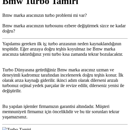
Bmw Turbo Tamiri
Bmw marka aracınızın turbo problemi mi var?
Bmw marka aracınızın turbosunu ezbere değiştirmek sizce ne kadar
doğru?
Yapılamsı gereken ilk iş; turbo arızasının neden kaynaklandığının
tespitidir. Eğer arızaya doğru teşhis koyulmaz ise Bmw marka
aracınıza taktırdığınız yeni turbo kısa zamanda tekrar bozulacaktır.
Turbo Dünyasına getirdiğiniz Bmw marka aracınız uzman ve
deneyimli kadromuz tarafından incelenerek doğru teşhis konur. İlk
olarak arıza kaynağı giderilir. ikinci adım olarak dilerseni arızalı
turbonuz orjinal yedek parçalar ile revize edilir, dilerseniz yenisi ile
değiştirilir.
Bu yapılan işlemler firmamızın garantisi altındadır. Müşteri
memnuniyeti firmamız için önceliklidir ve bu tür sorunları tekrar
yaşamazsınız.