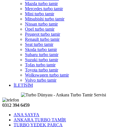
Mazda turbo tamir
Mercedes turbo tamir
Mini turbo tamir
Mitsubishi turbo tamir
Nissan turbo tamir
Opel turbo tamir
Peugeot turbo tamir
Renault turbo tamir
Seat turbo tamir
Skoda turbo tamir
Subaru turbo tamir
Suzuki turbo tamir
Tofas turbo tamir
Toyota turbo tamir
Wolkswagen turbo tamir
Volvo turbo tamir
İLETİŞİM
0312 394 6459
ANA SAYFA
ANKARA TURBO TAMİR
TURBO YEDEK PARÇA