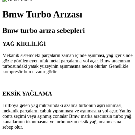
Bmw Turbo Arızası
Bmw turbo arıza sebepleri
YAĞ KİRLİLİĞİ
Mekanik sistemdeki parçaların zaman içinde aşınması, yağ içerisinde
gözle görülemeyen ufak metal parçalarına yol açar. Bmw aracınızın
turbosundaki yatak yüzeyinin aşınmasına neden olurlar. Genellikle
kompresör burcu zarar görür.
EKSİK YAĞLAMA
Turboya gelen yağ miktarındaki azalma turbonun aşırı ısınması,
mekanik parçaların çabuk yıpranması ve aşınmasına yol açar. Yanlış
conta seçimi veya aşınmış contalar Bmw marka aracınızın turbo yağ
kanallarının tıkanmasına ve turbonuzun eksik yağlamanmasına
sebep olur.