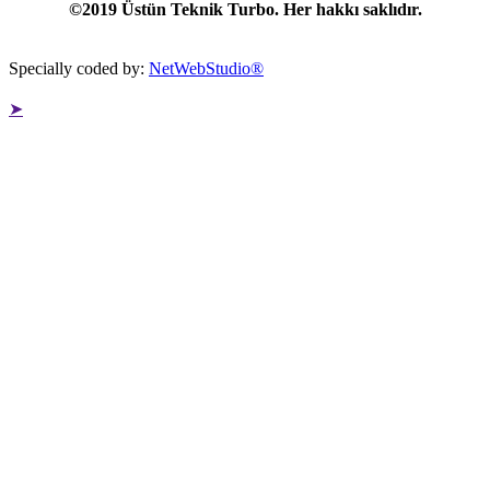
©2019 Üstün Teknik Turbo. Her hakkı saklıdır.
Specially coded by:
NetWebStudio®
➤