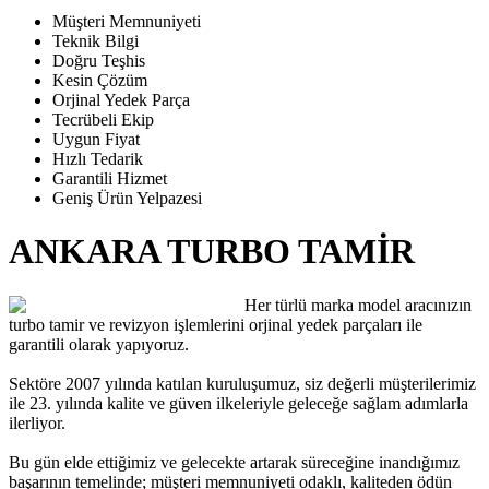
Müşteri Memnuniyeti
Teknik Bilgi
Doğru Teşhis
Kesin Çözüm
Orjinal Yedek Parça
Tecrübeli Ekip
Uygun Fiyat
Hızlı Tedarik
Garantili Hizmet
Geniş Ürün Yelpazesi
ANKARA TURBO TAMİR
Her türlü marka model aracınızın
turbo tamir ve revizyon işlemlerini orjinal yedek parçaları ile
garantili olarak yapıyoruz.
Sektöre 2007 yılında katılan kuruluşumuz, siz değerli müşterilerimiz
ile 23. yılında kalite ve güven ilkeleriyle geleceğe sağlam adımlarla
ilerliyor.
Bu gün elde ettiğimiz ve gelecekte artarak süreceğine inandığımız
başarının temelinde; müşteri memnuniyeti odaklı, kaliteden ödün