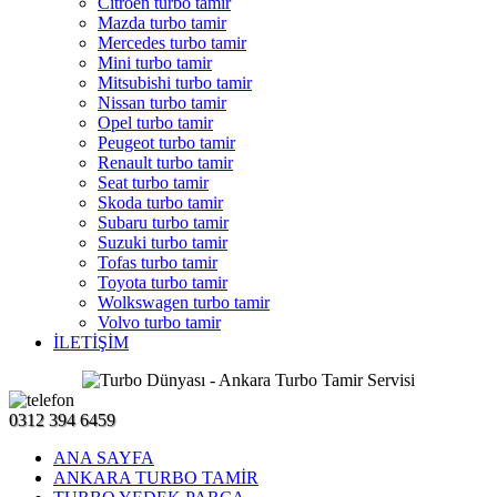
Citroen turbo tamir
Mazda turbo tamir
Mercedes turbo tamir
Mini turbo tamir
Mitsubishi turbo tamir
Nissan turbo tamir
Opel turbo tamir
Peugeot turbo tamir
Renault turbo tamir
Seat turbo tamir
Skoda turbo tamir
Subaru turbo tamir
Suzuki turbo tamir
Tofas turbo tamir
Toyota turbo tamir
Wolkswagen turbo tamir
Volvo turbo tamir
İLETİŞİM
0312 394 6459
ANA SAYFA
ANKARA TURBO TAMİR