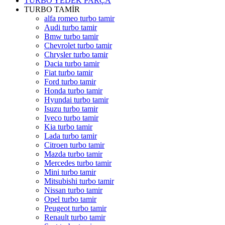
TURBO YEDEK PARÇA
TURBO TAMİR
alfa romeo turbo tamir
Audi turbo tamir
Bmw turbo tamir
Chevrolet turbo tamir
Chrysler turbo tamir
Dacia turbo tamir
Fiat turbo tamir
Ford turbo tamir
Honda turbo tamir
Hyundai turbo tamir
Isuzu turbo tamir
Iveco turbo tamir
Kia turbo tamir
Lada turbo tamir
Citroen turbo tamir
Mazda turbo tamir
Mercedes turbo tamir
Mini turbo tamir
Mitsubishi turbo tamir
Nissan turbo tamir
Opel turbo tamir
Peugeot turbo tamir
Renault turbo tamir