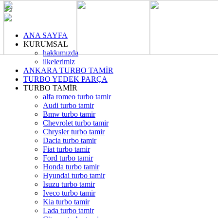
ANA SAYFA
KURUMSAL
hakkımızda
ilkelerimiz
ANKARA TURBO TAMİR
TURBO YEDEK PARÇA
TURBO TAMİR
alfa romeo turbo tamir
Audi turbo tamir
Bmw turbo tamir
Chevrolet turbo tamir
Chrysler turbo tamir
Dacia turbo tamir
Fiat turbo tamir
Ford turbo tamir
Honda turbo tamir
Hyundai turbo tamir
Isuzu turbo tamir
Iveco turbo tamir
Kia turbo tamir
Lada turbo tamir