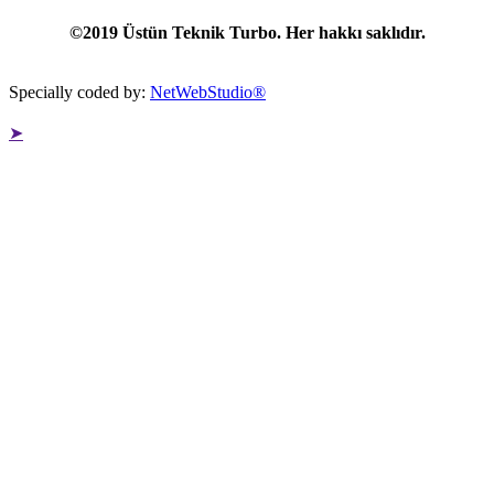
©2019 Üstün Teknik Turbo. Her hakkı saklıdır.
Specially coded by:
NetWebStudio®
➤