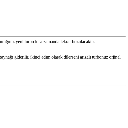
ırdığınız yeni turbo kısa zamanda tekrar bozulacaktır.
ağı giderilir. ikinci adım olarak dilerseni arızalı turbonuz orjinal