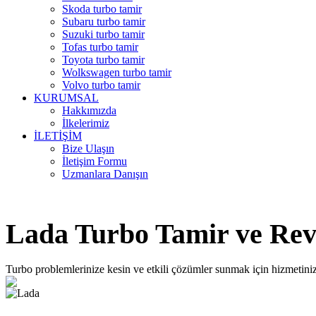
Skoda turbo tamir
Subaru turbo tamir
Suzuki turbo tamir
Tofas turbo tamir
Toyota turbo tamir
Wolkswagen turbo tamir
Volvo turbo tamir
KURUMSAL
Hakkımızda
İlkelerimiz
İLETİŞİM
Bize Ulaşın
İletişim Formu
Uzmanlara Danışın
Lada Turbo Tamir ve Rev
Turbo problemlerinize kesin ve etkili çözümler sunmak için hizmetini