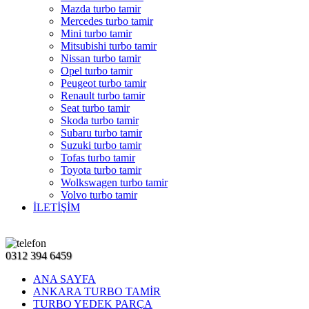
Mazda turbo tamir
Mercedes turbo tamir
Mini turbo tamir
Mitsubishi turbo tamir
Nissan turbo tamir
Opel turbo tamir
Peugeot turbo tamir
Renault turbo tamir
Seat turbo tamir
Skoda turbo tamir
Subaru turbo tamir
Suzuki turbo tamir
Tofas turbo tamir
Toyota turbo tamir
Wolkswagen turbo tamir
Volvo turbo tamir
İLETİŞİM
0312 394 6459
ANA SAYFA
ANKARA TURBO TAMİR
TURBO YEDEK PARÇA