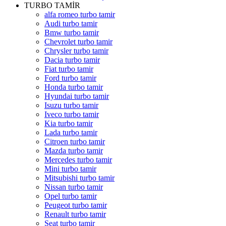
TURBO TAMİR
alfa romeo turbo tamir
Audi turbo tamir
Bmw turbo tamir
Chevrolet turbo tamir
Chrysler turbo tamir
Dacia turbo tamir
Fiat turbo tamir
Ford turbo tamir
Honda turbo tamir
Hyundai turbo tamir
Isuzu turbo tamir
Iveco turbo tamir
Kia turbo tamir
Lada turbo tamir
Citroen turbo tamir
Mazda turbo tamir
Mercedes turbo tamir
Mini turbo tamir
Mitsubishi turbo tamir
Nissan turbo tamir
Opel turbo tamir
Peugeot turbo tamir
Renault turbo tamir
Seat turbo tamir